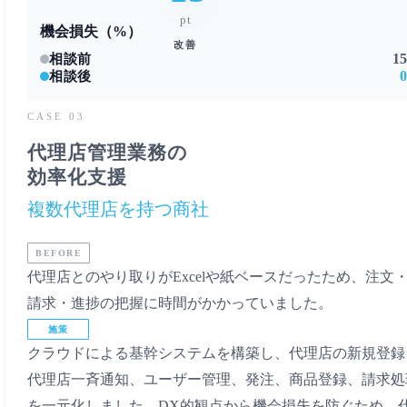
pt
機会損失（%）
改善
1
相談前
相談後
CASE 03
代理店管理業務の
効率化支援
複数代理店を持つ商社
BEFORE
代理店とのやり取りがExcelや紙ベースだったため、注文
請求・進捗の把握に時間がかかっていました。
施策
クラウドによる基幹システムを構築し、代理店の新規登録
代理店一斉通知、ユーザー管理、発注、商品登録、請求処
を一元化しました。DX的観点から機会損失を防ぐため、