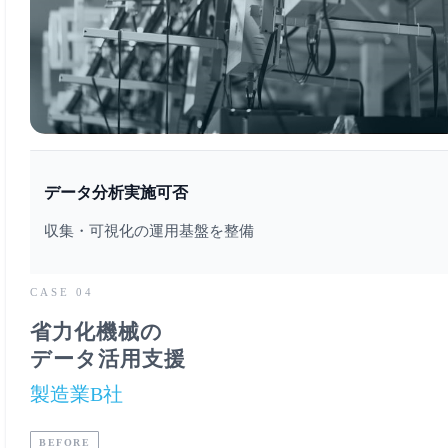
データ分析実施可否
収集・可視化の運用基盤を整備
CASE 04
省力化機械の
データ活用支援
製造業B社
BEFORE