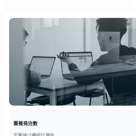
重複発注数
定量値は継続計測中