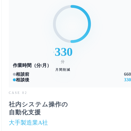
330
分
作業時間（分/月）
月間削減
66
相談前
33
相談後
CASE 02
社内システム操作の
自動化支援
大手製造業A社