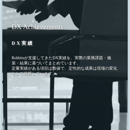
DX Achievements
DX実績
Robbitsが支援してきたDX実績を、実際の業務課題・施
策・結果に基づいてまとめています。
定量実績がある項目は数値で、定性的な成果は現場の変化
として掲載しています。