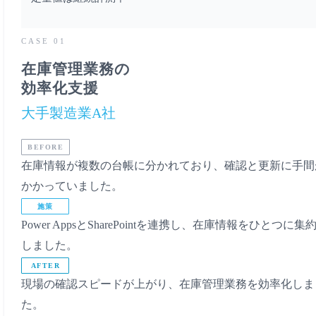
CASE 01
在庫管理業務の
効率化支援
大手製造業A社
BEFORE
在庫情報が複数の台帳に分かれており、確認と更新に手間
かかっていました。
施策
Power AppsとSharePointを連携し、在庫情報をひとつに集
しました。
AFTER
現場の確認スピードが上がり、在庫管理業務を効率化しま
た。