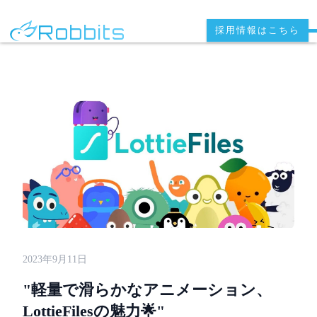
Robbits
採用情報はこちら
2023年9月11日
"軽量で滑らかなアニメーション、
LottieFilesの魅力🌟"