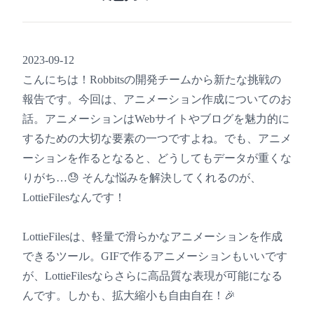
2023-09-12
こんにちは！Robbitsの開発チームから新たな挑戦の
報告です。今回は、アニメーション作成についてのお
話。アニメーションはWebサイトやブログを魅力的に
するための大切な要素の一つですよね。でも、アニメ
ーションを作るとなると、どうしてもデータが重くな
りがち…😓 そんな悩みを解決してくれるのが、
LottieFilesなんです！
LottieFilesは、軽量で滑らかなアニメーションを作成
できるツール。GIFで作るアニメーションもいいです
が、LottieFilesならさらに高品質な表現が可能になる
んです。しかも、拡大縮小も自由自在！🎉