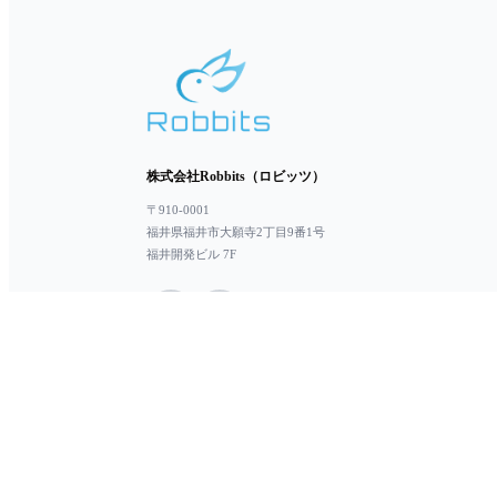
株式会社Robbits（ロビッツ）
〒910-0001
福井県福井市大願寺2丁目9番1号
福井開発ビル 7F