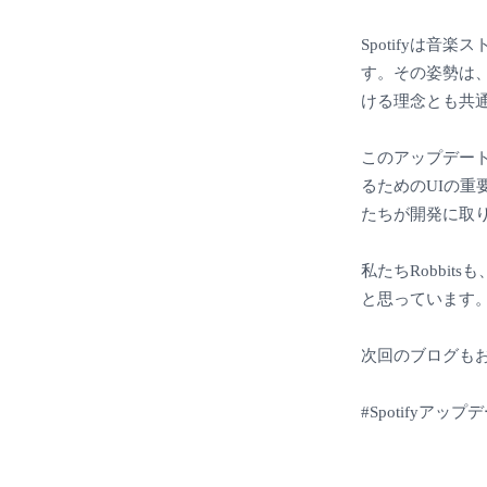
Spotifyは
す。その姿勢は、
ける理念とも共通
このアップデート
るためのUIの
たちが開発に取り
私たちRobbit
と思っています。
次回のブログもお
#Spotifyアップデー