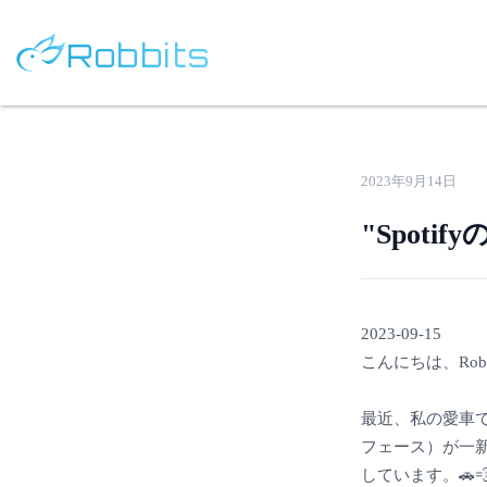
Robbits
2023年9月14日
"Spoti
2023-09-15
こんにちは、Ro
最近、私の愛車であ
フェース）が一
しています。🚗💨