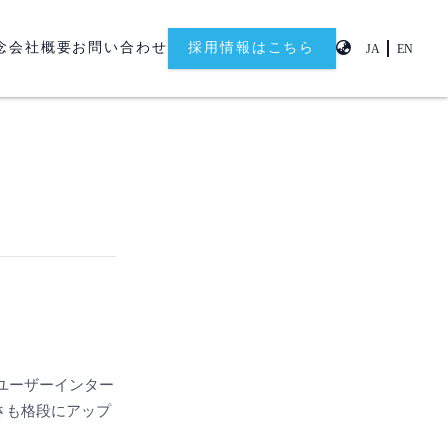
念
会社概要
お問い合わせ
採用情報はこちら
JA
EN
（ユーザーインター
さも格段にアップ