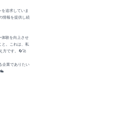
インを追求していま
新の情報を提供し続
ザー体験を向上させ
こと。これは、私
方です。🔄🚀
ける企業でありたい
🐇