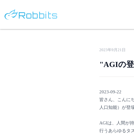
Robbits
2023年9月21日
"AGIの
2023-09-22
皆さん、こんにち
人口知能）が登
AGIは、人間が
行うあらゆるタ