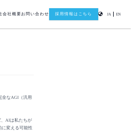
念
会社概要
お問い合わせ
採用情報はこちら
JA
EN
全なAGI（汎用
、AIは私たちが
的に変える可能性