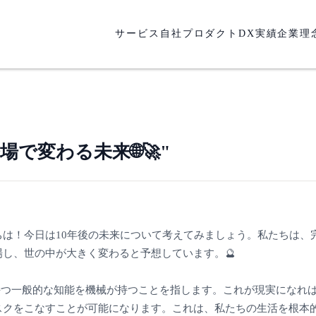
サービス
自社プロダクト
DX実績
企業理
登場で変わる未来🌐🚀"
は！今日は10年後の未来について考えてみましょう。私たちは、完
場し、世の中が大きく変わると予想しています。🔮
持つ一般的な知能を機械が持つことを指します。これが現実になれば
スクをこなすことが可能になります。これは、私たちの生活を根本