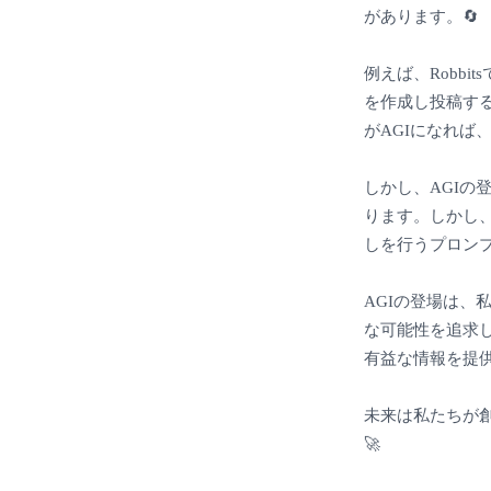
があります。🔄
例えば、Robb
を作成し投稿す
がAGIになれば
しかし、AGIの
ります。しかし、
しを行うプロンプ
AGIの登場は
な可能性を追求し
有益な情報を提供
未来は私たちが
🚀