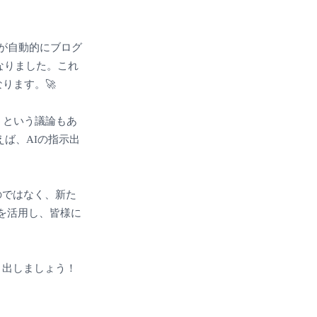
Iが自動的にブログ
なりました。これ
ります。🚀
うという議論もあ
ば、AIの指示出
のではなく、新た
術を活用し、皆様に
り出しましょう！