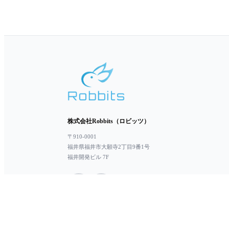
株式会社Robbits（ロビッツ）
〒910-0001
福井県福井市大願寺2丁目9番1号
福井開発ビル 7F