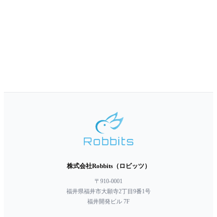
株式会社Robbits（ロビッツ）
〒910-0001
福井県福井市大願寺2丁目9番1号
福井開発ビル 7F