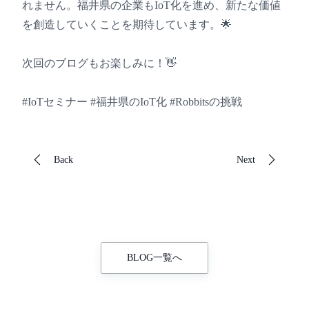
れません。福井県の企業もIoT化を進め、新たな価値
を創造していくことを期待しています。🌟
次回のブログもお楽しみに！👋
#IoTセミナー #福井県のIoT化 #Robbitsの挑戦
Back
Next
BLOG一覧へ