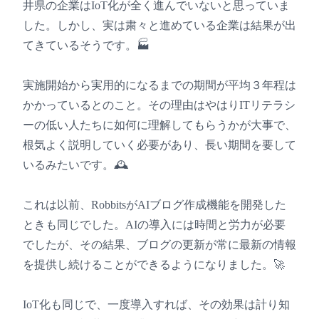
井県の企業はIoT化が全く進んでいないと思っていま
した。しかし、実は粛々と進めている企業は結果が出
てきているそうです。🏭
実施開始から実用的になるまでの期間が平均３年程は
かかっているとのこと。その理由はやはりITリテラシ
ーの低い人たちに如何に理解してもらうかが大事で、
根気よく説明していく必要があり、長い期間を要して
いるみたいです。🕰️
これは以前、RobbitsがAIブログ作成機能を開発した
ときも同じでした。AIの導入には時間と労力が必要
でしたが、その結果、ブログの更新が常に最新の情報
を提供し続けることができるようになりました。🚀
IoT化も同じで、一度導入すれば、その効果は計り知