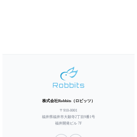
株式会社Robbits（ロビッツ）
〒910-0001
福井県福井市大願寺2丁目9番1号
福井開発ビル 7F