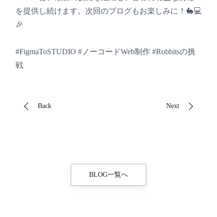
を提供し続けます。次回のブログもお楽しみに！🐇💻
🎉
#FigmaToSTUDIO #ノーコードWeb制作 #Robbitsの挑
戦
Back
Next
BLOG一覧へ