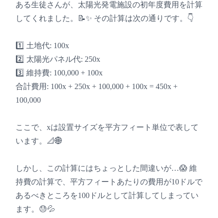
ある生徒さんが、太陽光発電施設の初年度費用を計算
してくれました。📝✨ その計算は次の通りです。👇
1️⃣ 土地代: 100x
2️⃣ 太陽光パネル代: 250x
3️⃣ 維持費: 100,000 + 100x
合計費用: 100x + 250x + 100,000 + 100x = 450x +
100,000
ここで、xは設置サイズを平方フィート単位で表して
います。📐🌐
しかし、この計算にはちょっとした間違いが…😱 維
持費の計算で、平方フィートあたりの費用が10ドルで
あるべきところを100ドルとして計算してしまってい
ます。😓💦