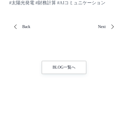
#太陽光発電 #財務計算 #AIコミュニケーション
Back
Next
BLOG一覧へ