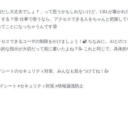
雑だし大丈夫でしょ？」って思うかもしれないけど、URLが書かれ
する？😵 仕事で使うなら、アクセスできる人をちゃんと把握し
てことになっちゃうんです😰
セスできるユーザの制限をかけましょう！🔐 ちなみに、AIとの
的な指示が大切だって前に書いたよね？📝 これと同じで、具体的
レッドシートのセキュリティ対策、みんなも気をつけてね！👍
レッドシート #セキュリティ対策 #情報漏洩防止