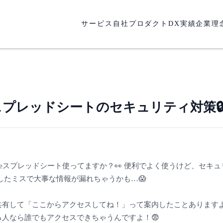
サービス
自社プロダクト
DX実績
企業理
gleスプレッドシートのセキュリティ対策
gleスプレッドシート使ってますか？👀 便利でよく使うけど、セキ
としたミスで大事な情報が漏れちゃうかも…😱
共有して「ここからアクセスしてね！」って案内したことありますよ
る人なら誰でもアクセスできちゃうんですよ！😨