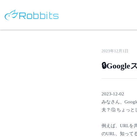
Robbits
2023年12月1日
🔒Goo
2023-12-02
みなさん、Goo
夫？🤔 ちょっ
例えば、URLを
のURL、知って