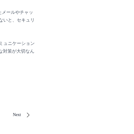
たメールやチャッ
てないと、セキュリ
コミュニケーション
な対策が大切なん
Next