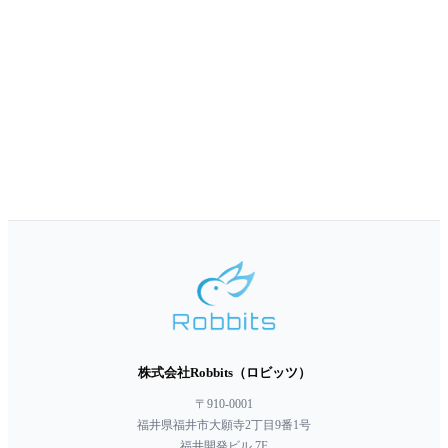
株式会社Robbits（ロビッツ）
〒910-0001
福井県福井市大願寺2丁目9番1号
福井開発ビル 7F