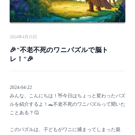
2024年4月21日
🎉"不老不死のワニパズルで脳ト
レ！"🎉
2024-04-22
みんな、こんにちは！👋今日はちょっと変わったパズ
ルを紹介するよ！🐊不老不死のワニパズルって聞いた
ことある？🤔
このパズルは、子どもがワニに捕まってしまった親