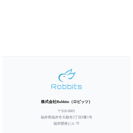
株式会社Robbits（ロビッツ）
〒910-0001
福井県福井市大願寺2丁目9番1号
福井開発ビル 7F