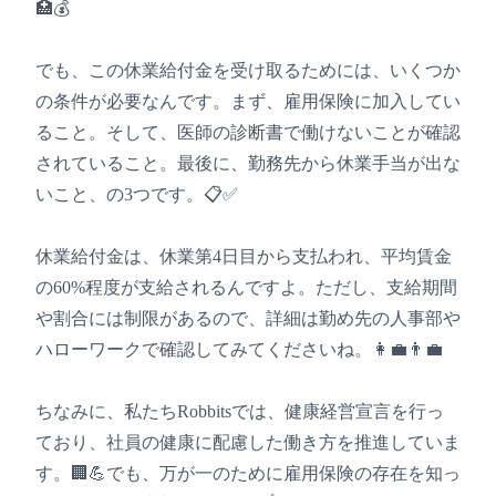
🏥💰
でも、この休業給付金を受け取るためには、いくつか
の条件が必要なんです。まず、雇用保険に加入してい
ること。そして、医師の診断書で働けないことが確認
されていること。最後に、勤務先から休業手当が出な
いこと、の3つです。📋✅
休業給付金は、休業第4日目から支払われ、平均賃金
の60%程度が支給されるんですよ。ただし、支給期間
や割合には制限があるので、詳細は勤め先の人事部や
ハローワークで確認してみてくださいね。👩‍💼👨‍💼
ちなみに、私たちRobbitsでは、健康経営宣言を行っ
ており、社員の健康に配慮した働き方を推進していま
す。🏢💪でも、万が一のために雇用保険の存在を知っ