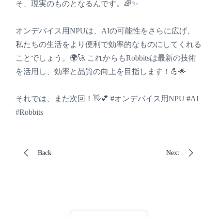
そ、現実のものとなるんです。🌈✨
オンデバイス用NPUは、AIの可能性をさらに広げ、
私たちの生活をより便利で効率的なものにしてくれる
ことでしょう。🌍🚀 これからもRobbitsは最新の技術
を活用し、効率と品質の向上を目指します！💪🌟
それでは、また次回！👋💕 #オンデバイス用NPU #AI
#Robbits
Back
Next