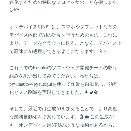
速化するための特殊なプロセッサのことを指します。
🚀💡
オンデバイス用NPUは、スマホやタブレットなどの
デバイス内部でAIの計算を行うためのもの。これに
より、データをクラウドに送ることなく、デバイス上
で高速にAI処理ができるようになります。📱⚡
これまでのRobbitsのソフトウェア開発チームの取り
組みを思い出してみてください。私たちは、
pywinautoやpyautoguiを使って作業を自動化し、効率
化とミス削減を実現してきました。👩‍💻🔄
そして、最近では生成AIを加えることで、より高度
な業務自動化を提案しています。🤖💼 この生成AI
も、オンデバイス用NPUのような技術があるからこ