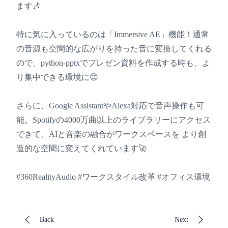
ます🎶
特に気に入っているのは「Immersive AE」機能！通常
の音源も空間的な広がりを持った音に変換してくれる
ので、python-pptxでプレゼン資料を作成する時も、よ
り集中できる環境に😊
さらに、Google AssistantやAlexa対応で音声操作も可
能。Spotifyの4000万曲以上のライブラリーにアクセス
できて、AIと音楽の融合がワークスペースを より創
造的な空間に変えてくれています🚀
#360RealityAudio #ワークスタイル改革 #オフィス環境
Back
Next