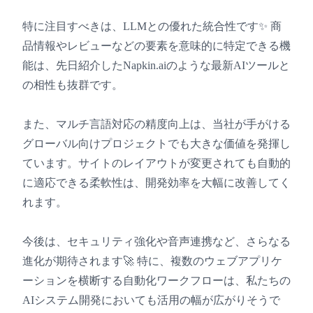
特に注目すべきは、LLMとの優れた統合性です✨ 商
品情報やレビューなどの要素を意味的に特定できる機
能は、先日紹介したNapkin.aiのような最新AIツールと
の相性も抜群です。
また、マルチ言語対応の精度向上は、当社が手がける
グローバル向けプロジェクトでも大きな価値を発揮し
ています。サイトのレイアウトが変更されても自動的
に適応できる柔軟性は、開発効率を大幅に改善してく
れます。
今後は、セキュリティ強化や音声連携など、さらなる
進化が期待されます🚀 特に、複数のウェブアプリケ
ーションを横断する自動化ワークフローは、私たちの
AIシステム開発においても活用の幅が広がりそうで