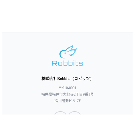
株式会社Robbits（ロビッツ）
〒910-0001
福井県福井市大願寺2丁目9番1号
福井開発ビル 7F