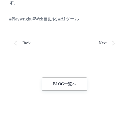
す。
#Playwright #Web自動化 #AIツール
Back
Next
BLOG一覧へ