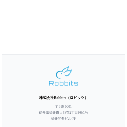
株式会社Robbits（ロビッツ）
〒910-0001
福井県福井市大願寺2丁目9番1号
福井開発ビル 7F