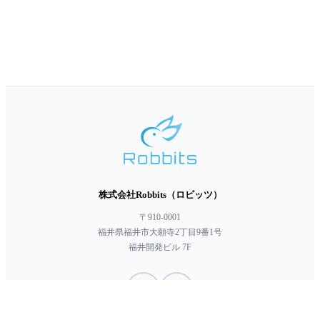
株式会社Robbits（ロビッツ）
〒910-0001
福井県福井市大願寺2丁目9番1号
福井開発ビル 7F