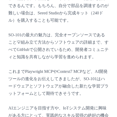
できるんです。もちろん、自分で部品を調達するのが
難しい場合は、Seeed Studioから完成キット（240ド
ル）を購入することも可能です。
SO-101の最大の魅力は、完全オープンソースである
こと💡組み立て方法からソフトウェアの詳細まで、す
べてGitHubで公開されているため、開発者コミュニテ
ィと知識を共有しながら学習を進められます。
これまでPlaywright MCPやContext7 MCPなど、AI開発
ツールの進化をお伝えしてきましたが、SO-101はハ
ードウェアとソフトウェアが融合した新たな学習プラ
ットフォームとして期待できそうです。
AIエンジニアを目指す方や、IoTシステム開発に興味
がある方にとって、実践的なスキル習得の絶好の機会