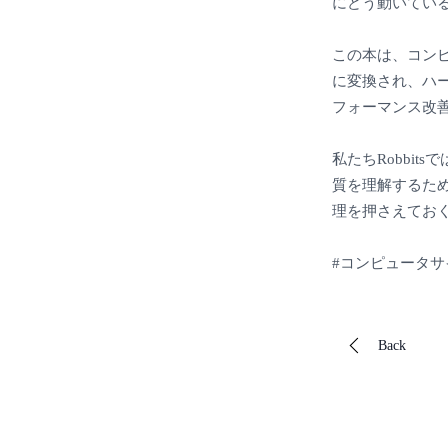
にどう動いてい
この本は、コン
に変換され、ハ
フォーマンス改善
私たちRobbi
質を理解するた
理を押さえてお
#コンピュータサ
Back