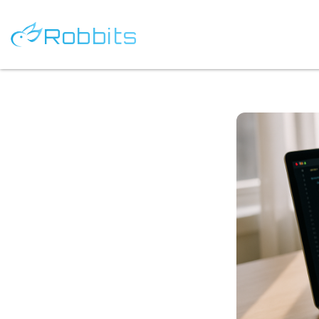
Robbits