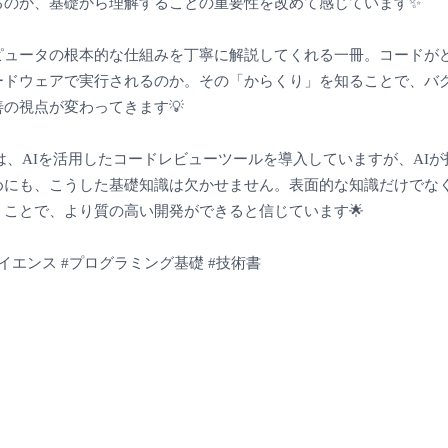
るのか、基礎から理解することの重要性を改めて感じています✨
ピュータの根本的な仕組みを丁寧に解説してくれる一冊。コードが
ードウェアで実行されるのか。その「からくり」を知ることで、バ
の視点が変わってきます💡
tsでは、AIを活用したコードレビューツールを導入していますが、AI
めにも、こうした基礎知識は欠かせません。表面的な知識だけでな
くことで、より質の高い開発ができると信じています🌟
イエンス #プログラミング基礎 #技術書