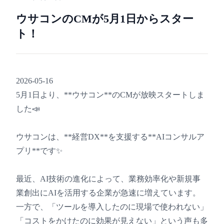
ウサコンのCMが5月1日からスター
ト！
2026-05-16
5月1日より、**ウサコン**のCMが放映スタートしま
した📣
ウサコンは、**経営DX**を支援する**AIコンサルア
プリ**です✨
最近、AI技術の進化によって、業務効率化や新規事
業創出にAIを活用する企業が急速に増えています。
一方で、「ツールを導入したのに現場で使われない」
「コストをかけたのに効果が見えない」という声も多