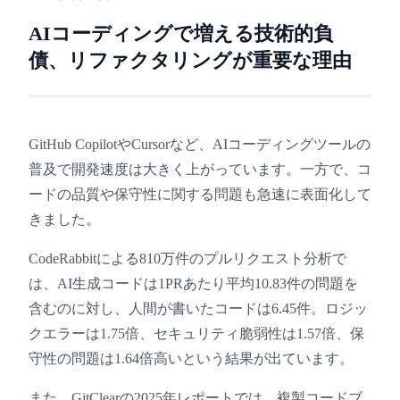
AIコーディングで増える技術的負
債、リファクタリングが重要な理由
GitHub CopilotやCursorなど、AIコーディングツールの
普及で開発速度は大きく上がっています。一方で、コ
ードの品質や保守性に関する問題も急速に表面化して
きました。
CodeRabbitによる810万件のプルリクエスト分析で
は、AI生成コードは1PRあたり平均10.83件の問題を
含むのに対し、人間が書いたコードは6.45件。ロジッ
クエラーは1.75倍、セキュリティ脆弱性は1.57倍、保
守性の問題は1.64倍高いという結果が出ています。
また、GitClearの2025年レポートでは、複製コードブ