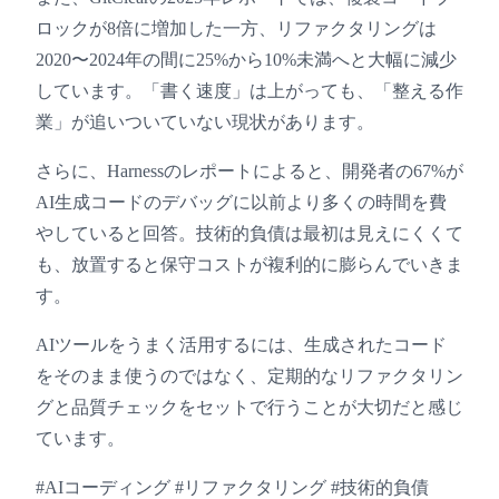
ロックが8倍に増加した一方、リファクタリングは
2020〜2024年の間に25%から10%未満へと大幅に減少
しています。「書く速度」は上がっても、「整える作
業」が追いついていない現状があります。
さらに、Harnessのレポートによると、開発者の67%が
AI生成コードのデバッグに以前より多くの時間を費
やしていると回答。技術的負債は最初は見えにくくて
も、放置すると保守コストが複利的に膨らんでいきま
す。
AIツールをうまく活用するには、生成されたコード
をそのまま使うのではなく、定期的なリファクタリン
グと品質チェックをセットで行うことが大切だと感じ
ています。
#AIコーディング #リファクタリング #技術的負債