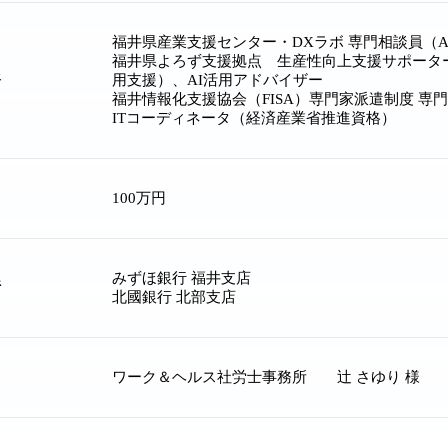
福井県産業支援センター・DXラボ 専門相談員（AI
福井県よろず支援拠点 生産性向上支援サポーター
務
用支援）、AI活用アドバイザー
福井情報化支援協会（FISA）専門家派遣制度 専
ITコーディネータ（経済産業省推進資格）
100万円
みずほ銀行 福井支店
行
北國銀行 北部支店
ワーク＆ヘルス社労士事務所 辻 さゆり 様