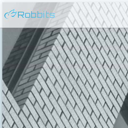
Robbits