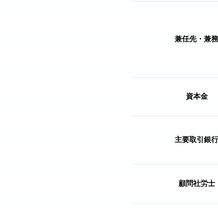
兼任先・兼
資本金
主要取引銀
顧問社労士