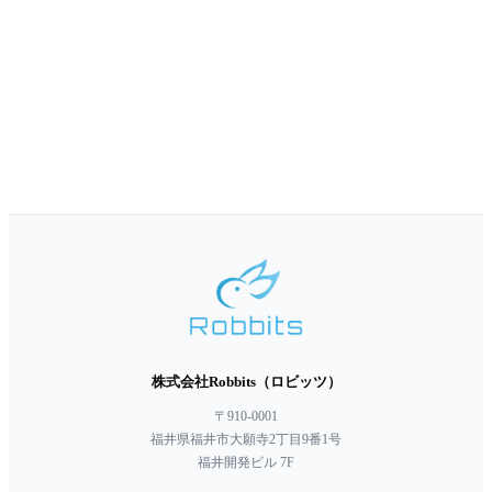
株式会社Robbits（ロビッツ）
〒910-0001
福井県福井市大願寺2丁目9番1号
福井開発ビル 7F