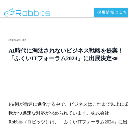
Robbits
採用情報はこち
2024.09.02
AI時代に淘汰されないビジネス戦略を提案！
「ふくいITフォーラム2024」に出展決定📣
I技術が急速に進化する中で、ビジネスはこれまで以上に
軟かつ迅速な対応が求められています。株式会社
Robbits（ロビッツ）は、「ふくいITフォーラム2024」に