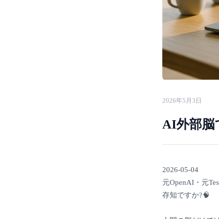
2026年5月3日
AI外部
2026-05-04
元OpenAI・元T
存知ですか?🧠