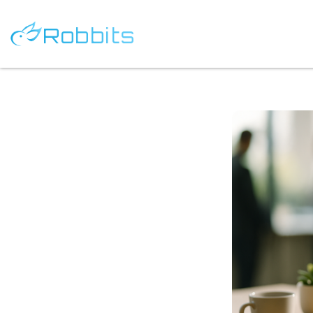
Robbits