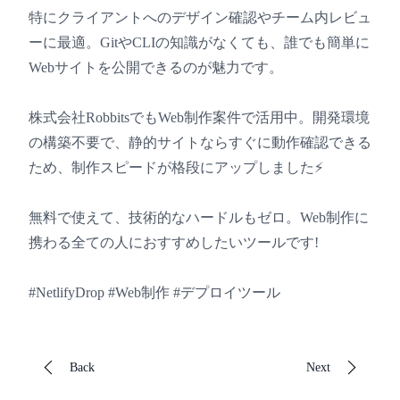
特にクライアントへのデザイン確認やチーム内レビュ
ーに最適。GitやCLIの知識がなくても、誰でも簡単に
Webサイトを公開できるのが魅力です。
株式会社RobbitsでもWeb制作案件で活用中。開発環境
の構築不要で、静的サイトならすぐに動作確認できる
ため、制作スピードが格段にアップしました⚡
無料で使えて、技術的なハードルもゼロ。Web制作に
携わる全ての人におすすめしたいツールです!
#NetlifyDrop #Web制作 #デプロイツール
Back
Next