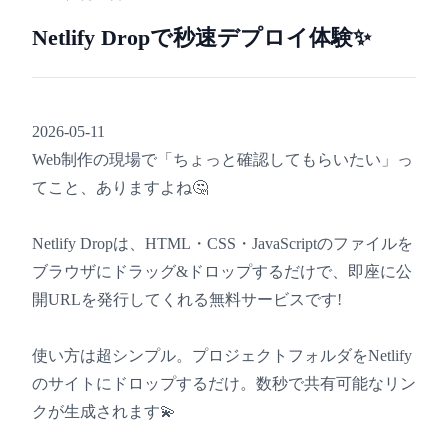
Netlify Dropで秒速デプロイ体験✨
2026-05-11
Web制作の現場で「ちょっと確認してもらいたい」っ
てこと、ありますよね🤔
Netlify Dropは、HTML・CSS・JavaScriptのファイルを
ブラウザにドラッグ&ドロップするだけで、即座に公
開URLを発行してくれる無料サービスです!
使い方は超シンプル。プロジェクトフォルダをNetlify
のサイトにドロップするだけ。数秒で共有可能なリン
クが生成されます💫