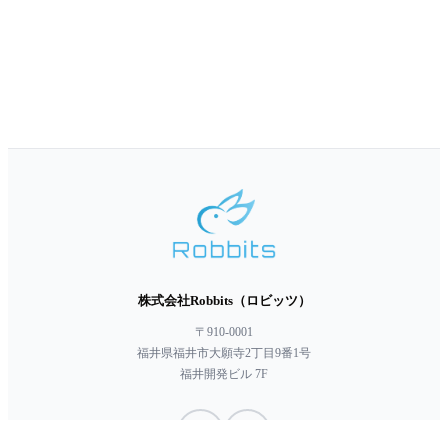
株式会社Robbits（ロビッツ）
〒910-0001
福井県福井市大願寺2丁目9番1号
福井開発ビル 7F